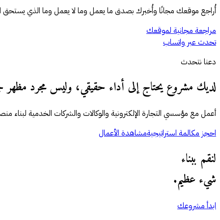
أُراجع موقعك مجانًا وأُخبرك بصدق ما يعمل وما لا يعمل وما الذي يستحق ال
مراجعة مجانية لموقعك
تحدث عبر واتساب
دعنا نتحدث
لديك مشروع يحتاج إلى أداء حقيقي، وليس مجرد مظهر ج
أعمل مع مؤسسي التجارة الإلكترونية والوكالات والشركات الخدمية لبناء منص
احجز مكالمة استراتيجية
مشاهدة الأعمال
لنقم ببناء
شيء عظيم.
ابدأ مشروعك