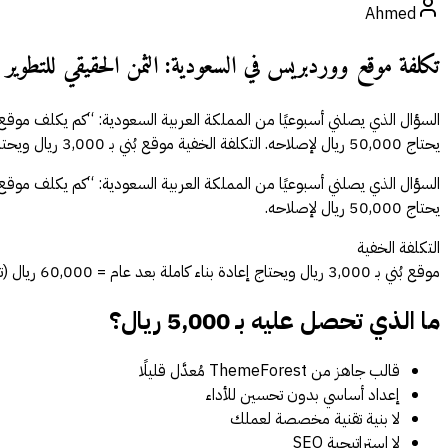
Ahmed
تكلفة موقع ووردبريس في السعودية: الثمن الحقيقي للتطوي
يحتاج 50,000 ريال لإصلاحه. التكلفة الخفية موقع بُني بـ 3,000 ريال ويحتاج إعادة بناء كاملة بعد عام = 60,000 ريال (تكلفة الإصلاح […]
يحتاج 50,000 ريال لإصلاحه.
التكلفة الخفية
موقع بُني بـ 3,000 ريال ويحتاج إعادة بناء كاملة بعد عام = 60,000 ريال (تكلفة الإصلاح + الفرص الضائعة + التحويلات المفقودة خلال فترة البطء).
ما الذي تحصل عليه بـ 5,000 ريال؟
قالب جاهز من ThemeForest مُعدَّل قليلًا
إعداد أساسي بدون تحسين للأداء
لا بنية تقنية مخصصة لعملك
لا استراتيجية SEO