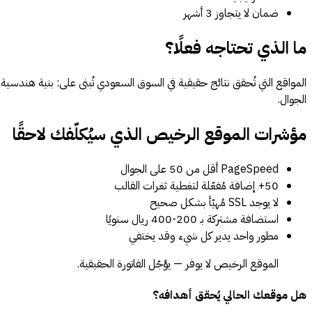
ضمان لا يتجاوز 3 أشهر
ما الذي تحتاجه فعلًا؟
الجوال.
مؤشرات الموقع الرخيص الذي سيُكلّفك لاحقًا
PageSpeed أقل من 50 على الجوال
50+ إضافة مُفعّلة لتغطية ثغرات القالب
لا يوجد SSL مُهيّأ بشكل صحيح
استضافة مشتركة بـ 200-400 ريال سنويًا
مطور واحد يدير كل شيء وقد يختفي
الموقع الرخيص لا يوفر — يؤجّل الفاتورة الحقيقية.
هل موقعك الحالي يُحقق أهدافه؟