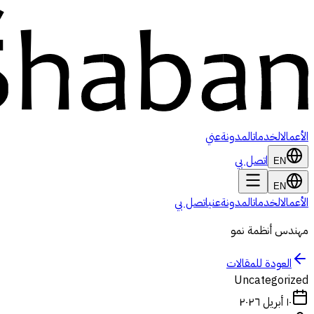
الأعمال
الخدمات
المدونة
عني
اتصل بي
EN
EN
الأعمال
الخدمات
المدونة
عني
اتصل بي
مهندس أنظمة نمو
العودة للمقالات
Uncategorized
١٠ أبريل ٢٠٢٦