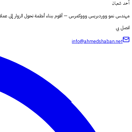
أحمد شعبان
مهندس نمو ووردبريس وووكمرس — أقوم ببناء أنظمة تحول الزوار إلى عملاء
اتصل بي
info@ahmedshaban.net