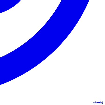
واتساب