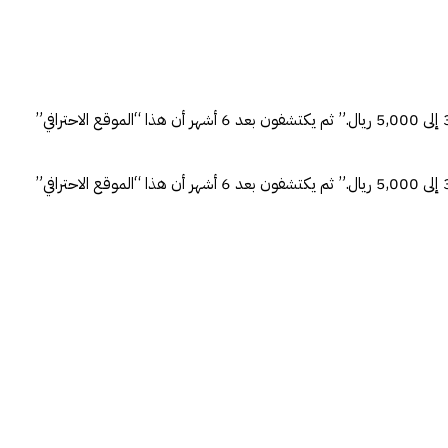
السؤال الذي يصلني أسبوعيًا من المملكة العربية السعودية: “كم يكلف موقع ووردبريس احترافي؟” والجواب الذي يسمعونه من وكالات أخرى: “من 3,000 إلى 5,000 ريال.” ثم يكتشفون بعد 6 أشهر أن هذا “الموقع الاحترافي”
السؤال الذي يصلني أسبوعيًا من المملكة العربية السعودية: “كم يكلف موقع ووردبريس احترافي؟” والجواب الذي يسمعونه من وكالات أخرى: “من 3,000 إلى 5,000 ريال.” ثم يكتشفون بعد 6 أشهر أن هذا “الموقع الاحترافي”