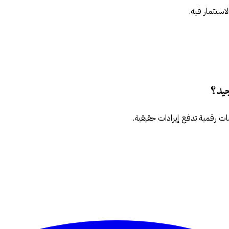
استثمار فيه.
يد؟
ات رقمية تدفع إيرادات حقيقية.