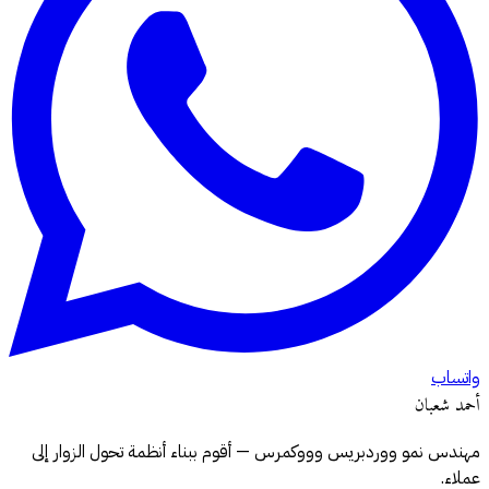
واتساب
أحمد شعبان
مهندس نمو ووردبريس وووكمرس — أقوم ببناء أنظمة تحول الزوار إلى
عملاء.