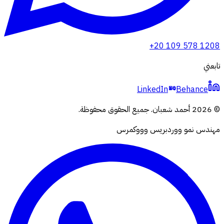
+20 109 578 1208
تابعني
LinkedIn
Behance
©
2026
أحمد شعبان
.
جميع الحقوق محفوظة.
مهندس نمو ووردبريس وووكمرس